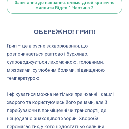
Запитання до навчання: вчимо дітей критично
мислити Відео 1 Частина 2
ОБЕРЕЖНО! ГРИП!
Грип – це вірусне захворювання, що
розпочинається раптово і бурхливо,
супроводжується лихоманкою, головними,
м'язовими, суглобним болями, підвищеною
температурою.
Інфікуватися можна не тільки при чханні і кашлі
хворого та користуючись його речами, але й
перебуваючи в приміщенні чи транспорті, де
нещодавно знаходився хворий. Хвороба
перемагає тих, у кого недостатньо сильний