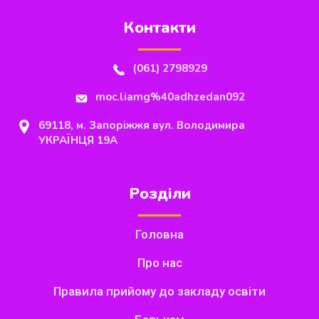
Контакти
(061) 2798929
moc.liamg%40adhzedan092
69118, м. Запоріжжя вул. Володимира
УКРАЇНЦЯ 19А
Розділи
Головна
Про нас
Правила прийому до закладу освіти