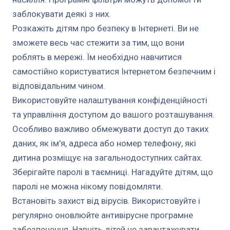
заблокувати деякі з них.
Розкажіть дітям про безпеку в Інтернеті. Ви не
зможете весь час стежити за тим, що вони
роблять в мережі. Їм необхідно навчитися
самостійно користуватися Інтернетом безпечним і
відповідальним чином.
Використовуйте налаштування конфіденційності
та управління доступом до вашого розташування.
Особливо важливо обмежувати доступ до таких
даних, як ім'я, адреса або номер телефону, які
дитина розміщує на загальнодоступних сайтах.
Зберігайте паролі в таємниці. Нагадуйте дітям, що
паролі не можна нікому повідомляти.
Встановіть захист від вірусів. Використовуйте і
регулярно оновлюйте антивірусне програмне
забезпечення. Навчіть дітей не завантажувати