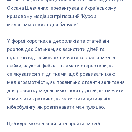
Оксана Шевченко, презентував в Українському
кризовому медіацентрі перший "Курс з
медіаграмотності для батьків".
У формі коротких відеороликів та статей він
розповідає батькам, як захистити дітей та
підлітків від фейків, як навчити їх розпізнавати
фейки, наукові фейки та ламати стереотипи, як
спілкуватися з підлітками, щоб розвивати їхню
медіаграмотність, як правильно ставити запитання
для розвитку медіаграмотності у дітей, як навчити
їх мислити критично, як захистити дитину від
кібербулінгу, як розпізнавати маніпуляцію.
Цей курс можна знайти та пройти на сайті :