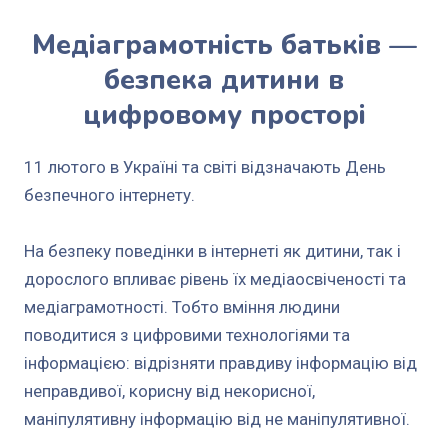
Медіаграмотність батьків —
безпека дитини в
цифровому просторі
11 лютого в Україні та світі відзначають День
безпечного інтернету.
На безпеку поведінки в інтернеті як дитини, так і
дорослого впливає рівень їх медіаосвіченості та
медіаграмотності. Тобто вміння людини
поводитися з цифровими технологіями та
інформацією: відрізняти правдиву інформацію від
неправдивої, корисну від некорисної,
маніпулятивну інформацію від не маніпулятивної.