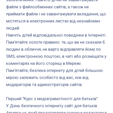
файли з файлообмінних сайтів, а також не
приймати файли і не завантажувати вкладення, що
містяться в електронних листах від незнайомих
людей.
Навчіть дітей відповідальної поведінки в Інтернеті.
Пам'ятайте золоте правило: те, що ви не сказали б
людині в обличчя, не варто відправляти йому по
SMS, електронною поштою, в чаті або розміщати у
коментарях на його сторінці в Мережі.
Пам'ятайте, безпека інтернету для дітей більшою
мірою залежить особисто від вас, ніж від
модераторів та адміністраторів сайтів.
Перший "Курс з медіаграмотності для батьків"
У День безпечного інтернету сайт для батьків
4mama.ua, який представляла головна редакторка