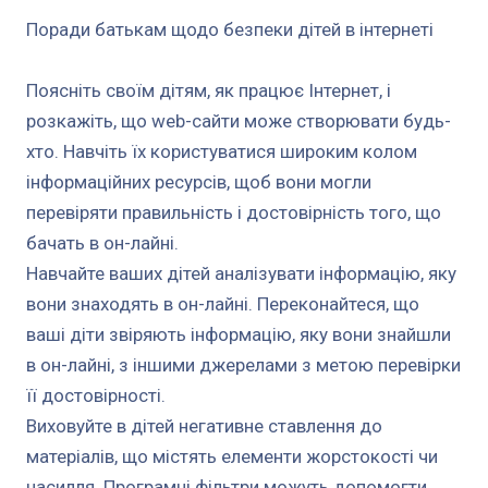
Поради батькам щодо безпеки дітей в інтернеті
Поясніть своїм дітям, як працює Інтернет, і
розкажіть, що web-сайти може створювати будь-
хто. Навчіть їх користуватися широким колом
інформаційних ресурсів, щоб вони могли
перевіряти правильність і достовірність того, що
бачать в он-лайні.
Навчайте ваших дітей аналізувати інформацію, яку
вони знаходять в он-лайні. Переконайтеся, що
ваші діти звіряють інформацію, яку вони знайшли
в он-лайні, з іншими джерелами з метою перевірки
її достовірності.
Виховуйте в дітей негативне ставлення до
матеріалів, що містять елементи жорстокості чи
насилля. Програмні фільтри можуть допомогти