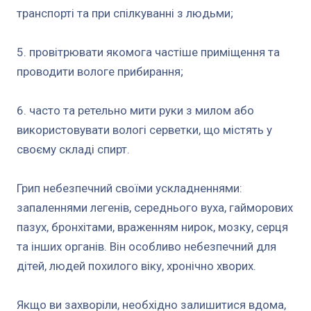
транспорті та при спілкуванні з людьми;
5. провітрювати якомога частіше приміщення та
проводити вологе прибирання;
6. часто та ретельно мити руки з милом або
використовувати вологі серветки, що містять у
своєму складі спирт.
Грип небезпечний своїми ускладненнями:
запаленнями легенів, середнього вуха, гайморових
пазух, бронхітами, враженням нирок, мозку, серця
та інших органів. Він особливо небезпечний для
дітей, людей похилого віку, хронічно хворих.
Якщо ви захворіли, необхідно залишитися вдома,