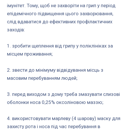
імунітет. Тому, щоб не захворіти на грип у період
епідемічного підвищення цього захворювання,
слід вдаватися до ефективних профілактичних
заходів:
1. зробити щеплення від грипу у поліклініках за
місцем проживання;
2. звести до мінімуму відвідування місць з
масовим перебуванням людей;
3. перед виходом з дому треба змазувати слизові
оболонки носа 0,25% оксоліновою маззю;
4. використовувати марлеву (4 шарову) маску для
захисту рота і носа під час перебування в