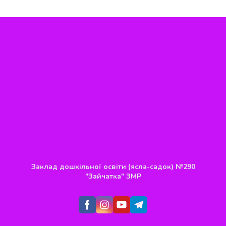
Заклад дошкільної освіти (ясла-садок) №290
"Зайчатка" ЗМР