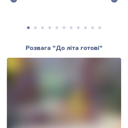
Розвага "До літа готові"