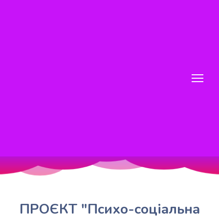
ПРОЄКТ "Психо-соціальна