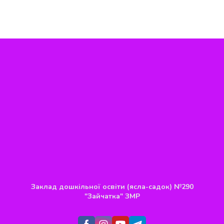
Заклад дошкільної освіти (ясла-садок) №290
"Зайчатка" ЗМР