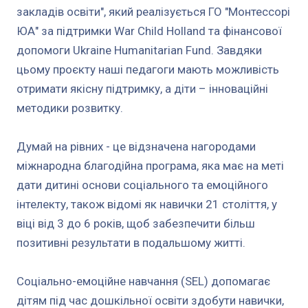
закладів освіти", який реалізується ГО "Монтессорі
ЮА" за підтримки War Child Holland та фінансової
допомоги Ukraine Humanitarian Fund. Завдяки
цьому проєкту наші педагоги мають можливість
отримати якісну підтримку, а діти – інноваційні
методики розвитку.
Думай на рівних - це відзначена нагородами
міжнародна благодійна програма, яка має на меті
дати дитині основи соціального та емоційного
інтелекту, також відомі як навички 21 століття, у
віці від 3 до 6 років, щоб забезпечити більш
позитивні результати в подальшому житті.
Соціально-емоційне навчання (SEL) допомагає
дітям під час дошкільної освіти здобути навички,