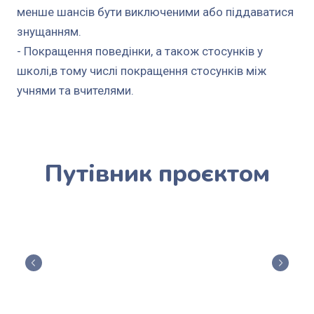
менше шансів бути виключеними або піддаватися
знущанням.
- Покращення поведінки, а також стосунків у
школі,в тому числі покращення стосунків між
учнями та вчителями.
Путівник проєктом