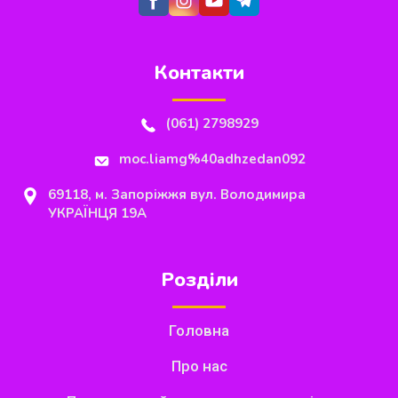
Контакти
(061) 2798929
moc.liamg%40adhzedan092
69118, м. Запоріжжя вул. Володимира
УКРАЇНЦЯ 19А
Розділи
Головна
Про нас