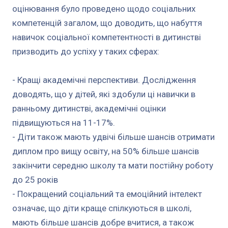
оцінювання було проведено щодо соціальних
компетенцій загалом, що доводить, що набуття
навичок соціальної компетентності в дитинстві
призводить до успіху у таких сферах:
- Кращі академічні перспективи. Дослідження
доводять, що у дітей, які здобули ці навички в
ранньому дитинстві, академічні оцінки
підвищуються на 11-17%.
- Діти також мають удвічі більше шансів отримати
диплом про вищу освіту, на 50% більше шансів
закінчити середню школу та мати постійну роботу
до 25 років
- Покращений соціальний та емоційний інтелект
означає, що діти краще спілкуються в школі,
мають більше шансів добре вчитися, а також