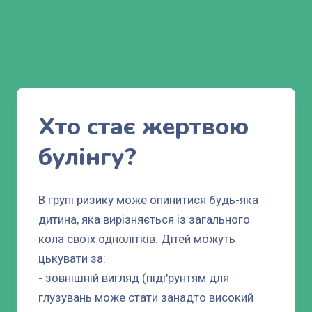
Хто стає жертвою
булінгу?
В групі ризику може опинитися будь-яка
дитина, яка вирізняється із загального
кола своїх однолітків. Дітей можуть
цькувати за:
- зовнішній вигляд (підґрунтям для
глузувань може стати занадто високий