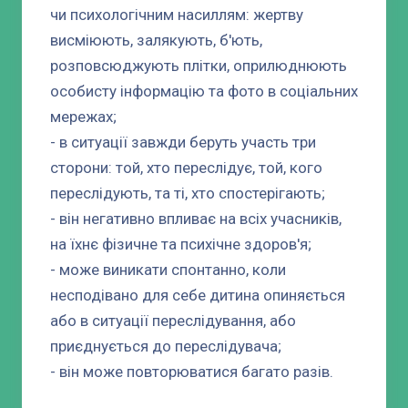
чи психологічним насиллям: жертву
висміюють, залякують, б'ють,
розповсюджують плітки, оприлюднюють
особисту інформацію та фото в соціальних
мережах;
- в ситуації завжди беруть участь три
сторони: той, хто переслідує, той, кого
переслідують, та ті, хто спостерігають;
- він негативно впливає на всіх учасників,
на їхнє фізичне та психічне здоров'я;
- може виникати спонтанно, коли
несподівано для себе дитина опиняється
або в ситуації переслідування, або
приєднується до переслідувача;
- він може повторюватися багато разів.