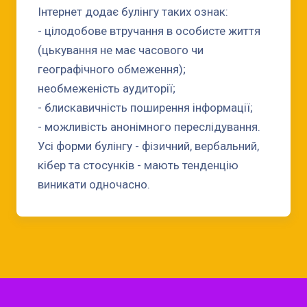
Інтернет додає булінгу таких ознак:
- цілодобове втручання в особисте життя
(цькування не має часового чи
географічного обмеження);
необмеженість аудиторії;
- блискавичність поширення інформації;
- можливість анонімного переслідування.
Усі форми булінгу - фізичний, вербальний,
кібер та стосунків - мають тенденцію
виникати одночасно.