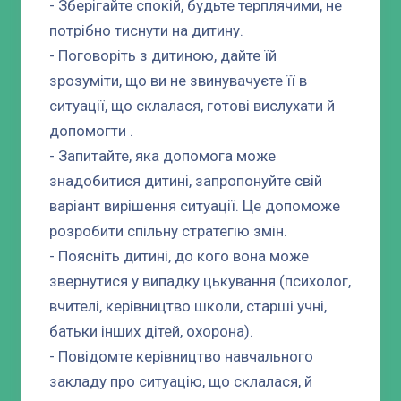
- Зберігайте спокій, будьте терплячими, не
потрібно тиснути на дитину.
- Поговоріть з дитиною, дайте їй
зрозуміти, що ви не звинувачуєте її в
ситуації, що склалася, готові вислухати й
допомогти .
- Запитайте, яка допомога може
знадобитися дитині, запропонуйте свій
варіант вирішення ситуації. Це допоможе
розробити спільну стратегію змін.
- Поясніть дитині, до кого вона може
звернутися у випадку цькування (психолог,
вчителі, керівництво школи, старші учні,
батьки інших дітей, охорона).
- Повідомте керівництво навчального
закладу про ситуацію, що склалася, й