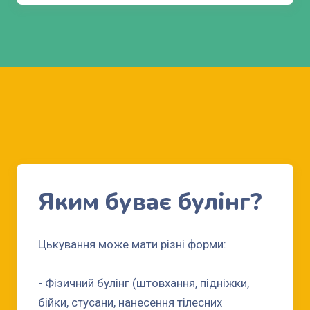
Яким буває булінг?
Цькування може мати різні форми:
- Фізичний булінг (штовхання, підніжки,
бійки, стусани, нанесення тілесних