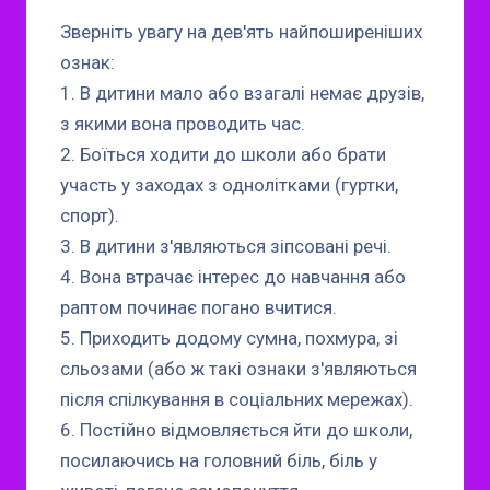
Зверніть увагу на дев'ять найпоширеніших
ознак:
1. В дитини мало або взагалі немає друзів,
з якими вона проводить час.
2. Боїться ходити до школи або брати
участь у заходах з однолітками (гуртки,
спорт).
3. В дитини з'являються зіпсовані речі.
4. Вона втрачає інтерес до навчання або
раптом починає погано вчитися.
5. Приходить додому сумна, похмура, зі
сльозами (або ж такі ознаки з'являються
після спілкування в соціальних мережах).
6. Постійно відмовляється йти до школи,
посилаючись на головний біль, біль у