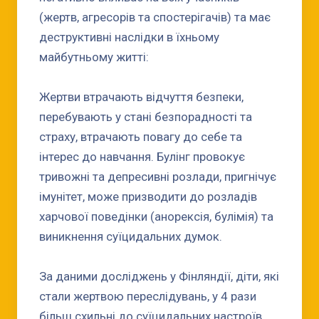
(жертв, агресорів та спостерігачів) та має
деструктивні наслідки в їхньому
майбутньому житті:
Жертви втрачають відчуття безпеки,
перебувають у стані безпорадності та
страху, втрачають повагу до себе та
інтерес до навчання. Булінг провокує
тривожні та депресивні розлади, пригнічує
імунітет, може призводити до розладів
харчової поведінки (анорексія, булімія) та
виникнення суїцидальних думок.
За даними досліджень у Фінляндії, діти, які
стали жертвою переслідувань, у 4 рази
більш схильні до суїцидальних настроїв,