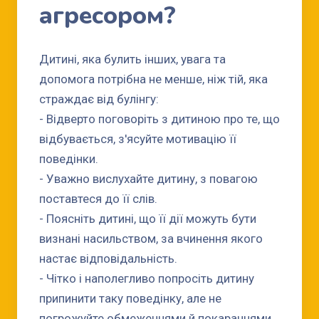
агресором?
Дитині, яка булить інших, увага та
допомога потрібна не менше, ніж тій, яка
страждає від булінгу:
- Відверто поговоріть з дитиною про те, що
відбувається, з'ясуйте мотивацію її
поведінки.
- Уважно вислухайте дитину, з повагою
поставтеся до її слів.
- Поясніть дитині, що її дії можуть бути
визнані насильством, за вчинення якого
настає відповідальність.
- Чітко і наполегливо попросіть дитину
припинити таку поведінку, але не
погрожуйте обмеженнями й покараннями.