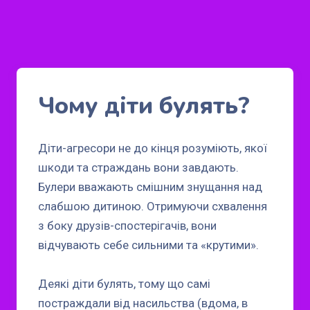
Чому діти булять?
Діти-агресори не до кінця розуміють, якої
шкоди та страждань вони завдають.
Булери вважають смішним знущання над
слабшою дитиною. Отримуючи схвалення
з боку друзів-спостерігачів, вони
відчувають себе сильними та «крутими».
Деякі діти булять, тому що самі
постраждали від насильства (вдома, в