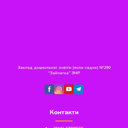
Заклад дошкільної освіти (ясла-садок) №290
"Зайчатка" ЗМР
Контакти