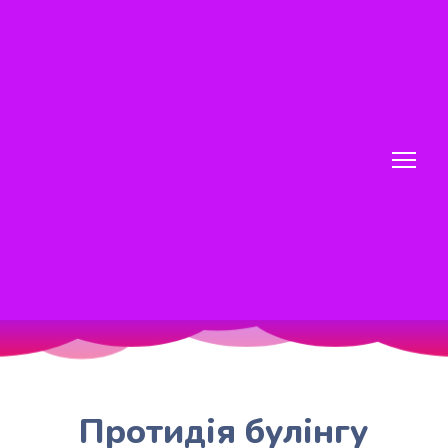
Протидія булінгу