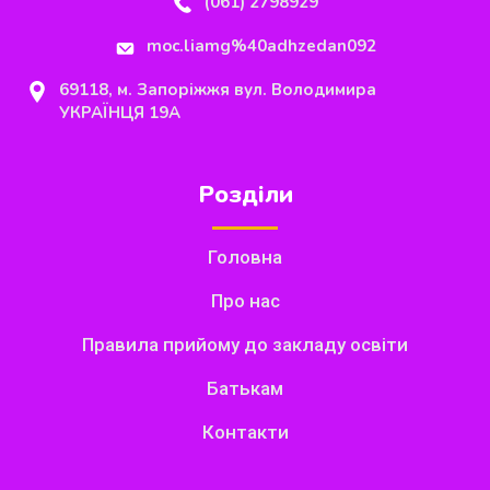
(061) 2798929
moc.liamg%40adhzedan092
69118, м. Запоріжжя вул. Володимира
УКРАЇНЦЯ 19А
Розділи
Головна
Про нас
Правила прийому до закладу освіти
Батькам
Контакти