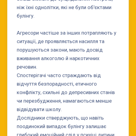
ніж їхні однолітки, які не були об'єктами
булінгу.
Агресори частіше за інших потрапляють у
ситуації, де проявляється насилля та
порушуються закони, мають досвід
вживання алкоголю й наркотичних
речовин.
Спостерігачі часто страждають від
відчуття безпорадності, етичного
конфлікту, схильні до депресивних станів
чи перезбудження, намагаються менше
відвідувати школу.
Дослідники стверджують, що навіть
поодинокий випадок булінгу залишає
глибокий емоційний слід у психіці дитини.