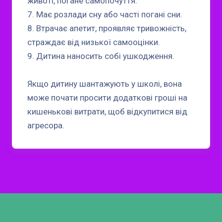
животі, погане самопочуття.
7. Має розлади сну або часті погані сни.
8. Втрачає апетит, проявляє тривожність,
страждає від низької самооцінки.
9. Дитина наносить собі ушкодження.
Якщо дитину шантажують у школі, вона
може почати просити додаткові гроші на
кишенькові витрати, щоб відкупитися від
агресора.