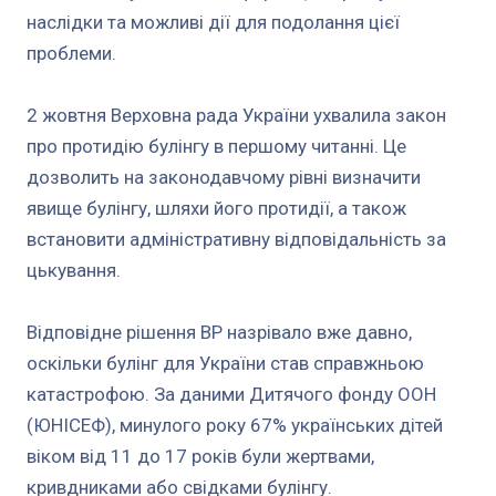
наслідки та можливі дії для подолання цієї
проблеми.
2 жовтня Верховна рада України ухвалила закон
про протидію булінгу в першому читанні. Це
дозволить на законодавчому рівні визначити
явище булінгу, шляхи його протидії, а також
встановити адміністративну відповідальність за
цькування.
Відповідне рішення ВР назрівало вже давно,
оскільки булінг для України став справжньою
катастрофою. За даними Дитячого фонду ООН
(ЮНІСЕФ), минулого року 67% українських дітей
віком від 11 до 17 років були жертвами,
кривдниками або свідками булінгу.