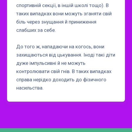
спортивній секції, в іншій школі тощо). В
таких випадках вони можуть зганяти свій
біль через знущання й приниження
слабших за себе.
До того ж, нападаючи на когось, вони
захищаються від цькування. Іноді такі діти
дуже імпульсивні й не можуть
контролювати свій гнів. В таких випадках
справа нерідко доходить до фізичного
насильства.