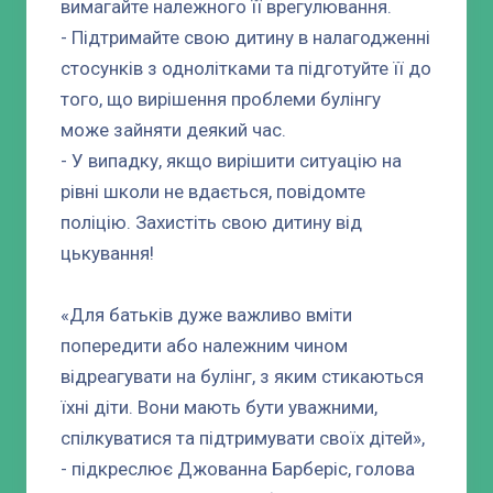
вимагайте належного її врегулювання.
- Підтримайте свою дитину в налагодженні
стосунків з однолітками та підготуйте її до
того, що вирішення проблеми булінгу
може зайняти деякий час.
- У випадку, якщо вирішити ситуацію на
рівні школи не вдається, повідомте
поліцію. Захистіть свою дитину від
цькування!
«Для батьків дуже важливо вміти
попередити або належним чином
відреагувати на булінг, з яким стикаються
їхні діти. Вони мають бути уважними,
спілкуватися та підтримувати своїх дітей»,
- підкреслює Джованна Барберіс, голова