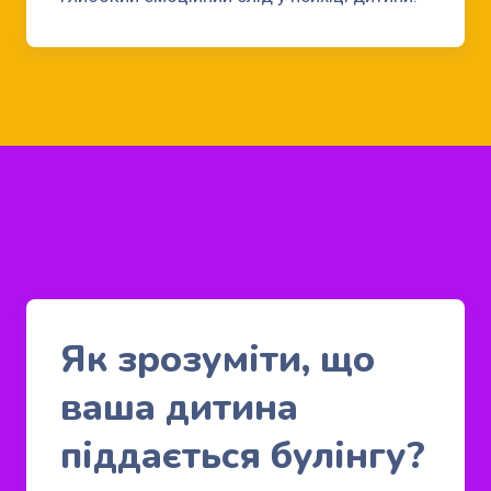
Як зрозуміти, що
ваша дитина
піддається булінгу?