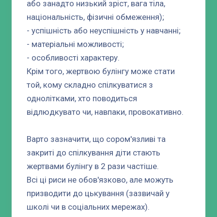
або занадто низький зріст, вага тіла,
національність, фізичні обмеження);
- успішність або неуспішність у навчанні;
- матеріальні можливості;
- особливості характеру.
Крім того, жертвою булінгу може стати
той, кому складно спілкуватися з
однолітками, хто поводиться
відлюдкувато чи, навпаки, провокативно.
Варто зазначити, що сором'язливі та
закриті до спілкування діти стають
жертвами булінгу в 2 рази частіше.
Всі ці риси не обов'язково, але можуть
призводити до цькування (зазвичай у
школі чи в соціальних мережах).