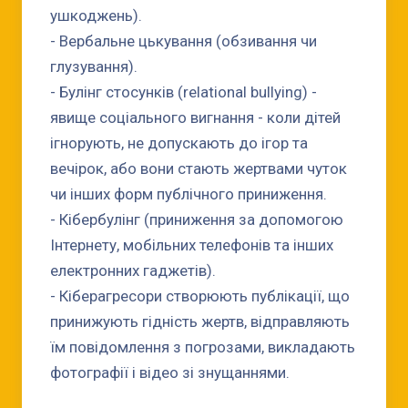
ушкоджень).
- Вербальне цькування (обзивання чи
глузування).
- Булінг стосунків (relational bullying) -
явище соціального вигнання - коли дітей
ігнорують, не допускають до ігор та
вечірок, або вони стають жертвами чуток
чи інших форм публічного приниження.
- Кібербулінг (приниження за допомогою
Інтернету, мобільних телефонів та інших
електронних гаджетів).
- Кіберагресори створюють публікації, що
принижують гідність жертв, відправляють
їм повідомлення з погрозами, викладають
фотографії і відео зі знущаннями.